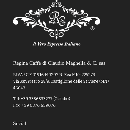
Regina Caffè di Claudio Maghella & C. sas
P.IVA / C.F 01916440207 N. Rea MN- 225273
Via San Pietro 28/A Castiglione delle Stiviere (MN)
46043
Tel: +39 3386833277 (Claudio)
Fax: +39 0376 639076
Social