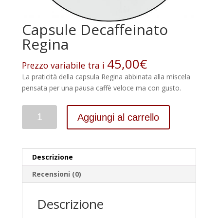
Capsule Decaffeinato
Regina
45,00
€
La praticità della capsula Regina abbinata alla miscela
pensata per una pausa caffè veloce ma con gusto.
Capsule
Aggiungi al carrello
Decaffeinato
Regina
quantità
Descrizione
Recensioni (0)
Descrizione