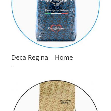
Deca Regina – Home
–