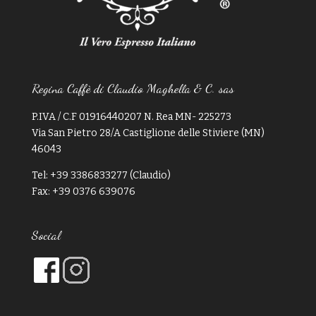
Regina Caffè di Claudio Maghella & C. sas
P.IVA / C.F 01916440207 N. Rea MN- 225273
Via San Pietro 28/A Castiglione delle Stiviere (MN)
46043
Tel: +39 3386833277 (Claudio)
Fax: +39 0376 639076
Social